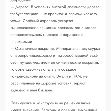
— Дерево. В условиях высокой влажности дерево
требует специальных пропиток и периодического
ухода. Солёный аэрозоль ускоряет
выщелачивание защитных составов, что снижает
сопротивляемость гниению и поражению
насекомыми.
— Отделочные покрытия. Минеральная штукатурка
с паропроницаемостью и гидрофобизацией ведёт
себя лучше, чем плотные синтетические покрытия,
которые удерживают влагу и создают
конденсационные очаги. Эмали и ЛКМ, не
рассчитанные на морские условия, теряют
адгезию и цвет быстрее.
Планировка и конструктивные решения также
имеют значение. Балконы и лоджии, выходящие