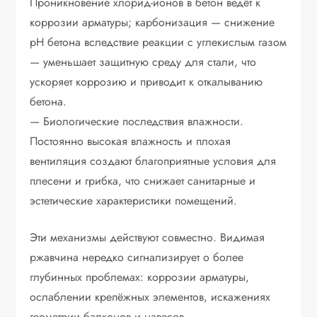
Проникновение хлорид-ионов в бетон ведёт к
коррозии арматуры; карбонизация — снижение
pH бетона вследствие реакции с углекислым газом
— уменьшает защитную среду для стали, что
ускоряет коррозию и приводит к откалыванию
бетона.
— Биологические последствия влажности.
Постоянно высокая влажность и плохая
вентиляция создают благоприятные условия для
плесени и грибка, что снижает санитарные и
эстетические характеристики помещений.
Эти механизмы действуют совместно. Видимая
ржавчина нередко сигнализирует о более
глубинных проблемах: коррозии арматуры,
ослаблении крепёжных элементов, искажениях
геометрии балконов и навесов.