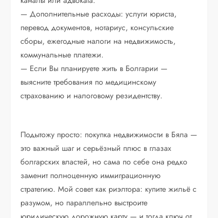
каналы или адвоката.
— Дополнительные расходы: услуги юриста,
перевод документов, нотариус, консульские
сборы, ежегодные налоги на недвижимость,
коммунальные платежи.
— Если Вы планируете жить в Болгарии —
выясните требования по медицинскому
страхованию и налоговому резидентству.
Подытожу просто: покупка недвижимости в Бяла —
это важный шаг и серьёзный плюс в глазах
болгарских властей, но сама по себе она редко
заменит полноценную иммиграционную
стратегию. Мой совет как риэлтора: купите жильё с
разумом, но параллельно выстроите
юридическую дорожную карту — и тогда ключ от