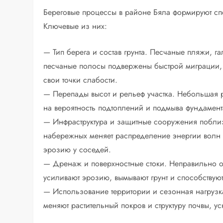
Береговые процессы в районе Бяла формируют сп
Ключевые из них:
— Тип берега и состав грунта. Песчаные пляжи, г
песчаные полосы подвержены быстрой миграции, 
свои точки слабости.
— Перепады высот и рельеф участка. Небольшая р
на вероятность подтоплений и подмыва фундамент
— Инфраструктура и защитные сооружения поблиз
набережных меняет распределение энергии волн и 
эрозию у соседей.
— Дренаж и поверхностные стоки. Неправильно о
усиливают эрозию, вымывают грунт и способствую
— Использование территории и сезонная нагрузка
меняют растительный покров и структуру почвы, 