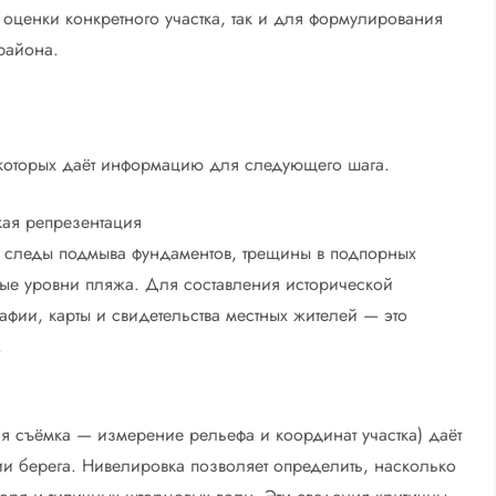
 оценки конкретного участка, так и для формулирования
района.
 которых даёт информацию для следующего шага.
кая репрезентация
 следы подмыва фундаментов, трещины в подпорных
ые уровни пляжа. Для составления исторической
афии, карты и свидетельства местных жителей — это
.
я съёмка — измерение рельефа и координат участка) даёт
и берега. Нивелировка позволяет определить, насколько