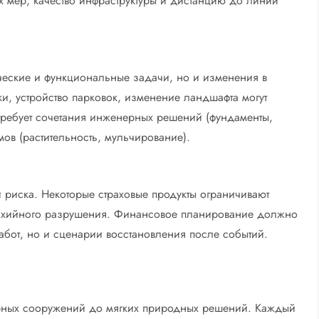
 мер, качество инфраструктуры и дистанцию до линии
ические и функциональные задачи, но и изменения в
и, устройство парковок, изменение ландшафта могут
ребует сочетания инженерных решений (фундаменты,
ов (растительность, мульчирование).
и риска. Некоторые страховые продукты ограничивают
стихийного разрушения. Финансовое планирование должно
работ, но и сценарии восстановления после событий.
ерных сооружений до мягких природных решений. Каждый