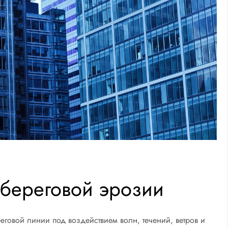
 береговой эрозии
говой линии под воздействием волн, течений, ветров и