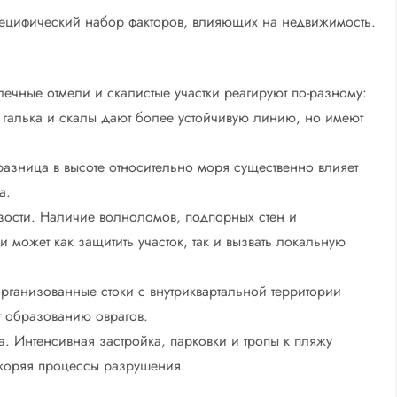
ецифический набор факторов, влияющих на недвижимость.
алечные отмели и скалистые участки реагируют по-разному:
галька и скалы дают более устойчивую линию, но имеют
азница в высоте относительно моря существенно влияет
а.
ости. Наличие волноломов, подпорных стен и
может как защитить участок, так и вызвать локальную
рганизованные стоки с внутриквартальной территории
т образованию оврагов.
. Интенсивная застройка, парковки и тропы к пляжу
ускоряя процессы разрушения.