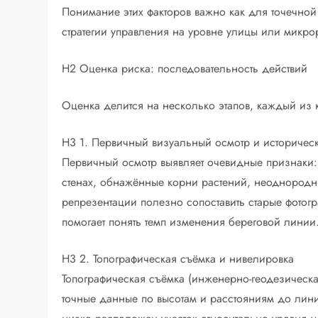
Понимание этих факторов важно как для точечной
стратегии управления на уровне улицы или микро
H2 Оценка риска: последовательность действий
Оценка делится на несколько этапов, каждый из
H3 1. Первичный визуальный осмотр и историчес
Первичный осмотр выявляет очевидные признаки:
стенах, обнажённые корни растений, неоднородн
репрезентации полезно сопоставить старые фотогр
помогает понять темп изменения береговой линии
H3 2. Топографическая съёмка и нивелировка
Топографическая съёмка (инженерно-геодезическа
точные данные по высотам и расстояниям до лини