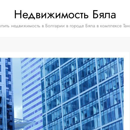
Недвижимость Бяла
упить недвижимость в Болгарии в городе Бяла в комплексе Тан