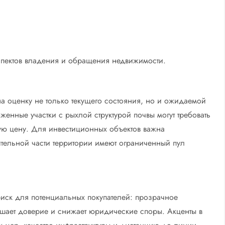
спектов владения и обращения недвижимости.
а оценку не только текущего состояния, но и ожидаемой
нные участки с рыхлой структурой почвы могут требовать
ую цену. Для инвестиционных объектов важна
ительной части территории имеют ограниченный пул
риск для потенциальных покупателей: прозрачное
шает доверие и снижает юридические споры. Акценты в