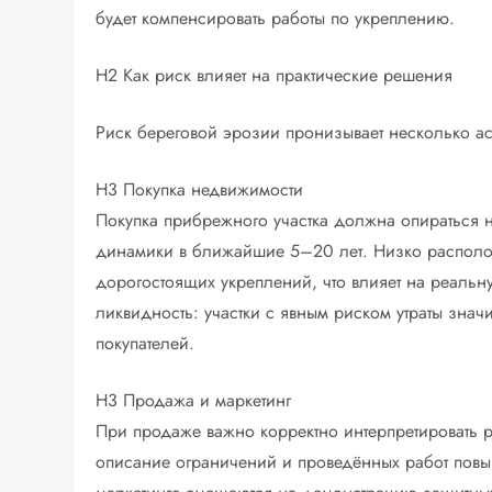
будет компенсировать работы по укреплению.
H2 Как риск влияет на практические решения
Риск береговой эрозии пронизывает несколько а
H3 Покупка недвижимости
Покупка прибрежного участка должна опираться н
динамики в ближайшие 5–20 лет. Низко расположе
дорогостоящих укреплений, что влияет на реальн
ликвидность: участки с явным риском утраты знач
покупателей.
H3 Продажа и маркетинг
При продаже важно корректно интерпретировать 
описание ограничений и проведённых работ повы