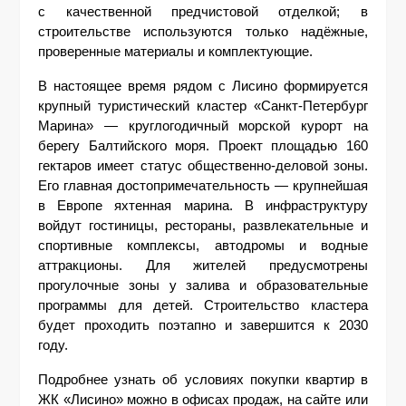
с качественной предчистовой отделкой; в 
строительстве используются только надёжные, 
проверенные материалы и комплектующие.
В настоящее время рядом с Лисино формируется 
крупный туристический кластер «Санкт-Петербург 
Марина» — круглогодичный морской курорт на 
берегу Балтийского моря. Проект площадью 160 
гектаров имеет статус общественно-деловой зоны. 
Его главная достопримечательность — крупнейшая 
в Европе яхтенная марина. В инфраструктуру 
войдут гостиницы, рестораны, развлекательные и 
спортивные комплексы, автодромы и водные 
аттракционы. Для жителей предусмотрены 
прогулочные зоны у залива и образовательные 
программы для детей. Строительство кластера 
будет проходить поэтапно и завершится к 2030 
году.
Подробнее узнать об условиях покупки квартир в 
ЖК «Лисино» можно в офисах продаж, на сайте или 