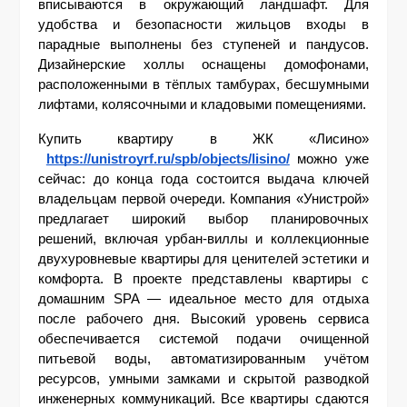
вписываются в окружающий ландшафт. Для 
удобства и безопасности жильцов входы в 
парадные выполнены без ступеней и пандусов. 
Дизайнерские холлы оснащены домофонами, 
расположенными в тёплых тамбурах, бесшумными 
лифтами, колясочными и кладовыми помещениями.
Купить квартиру в ЖК «Лисино» 
https://unistroyrf.ru/spb/objects/lisino/
 можно уже 
сейчас: до конца года состоится выдача ключей 
владельцам первой очереди. Компания «Унистрой» 
предлагает широкий выбор планировочных 
решений, включая урбан-виллы и коллекционные 
двухуровневые квартиры для ценителей эстетики и 
комфорта. В проекте представлены квартиры с 
домашним SPA — идеальное место для отдыха 
после рабочего дня. Высокий уровень сервиса 
обеспечивается системой подачи очищенной 
питьевой воды, автоматизированным учётом 
ресурсов, умными замками и скрытой разводкой 
инженерных коммуникаций. Все квартиры сдаются 