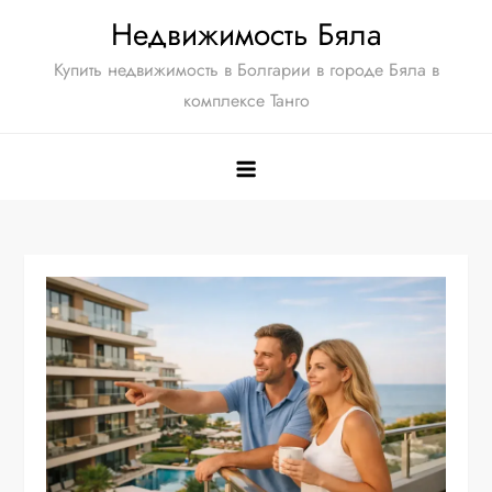
Перейти
Недвижимость Бяла
к
Купить недвижимость в Болгарии в городе Бяла в
содержимому
комплексе Танго