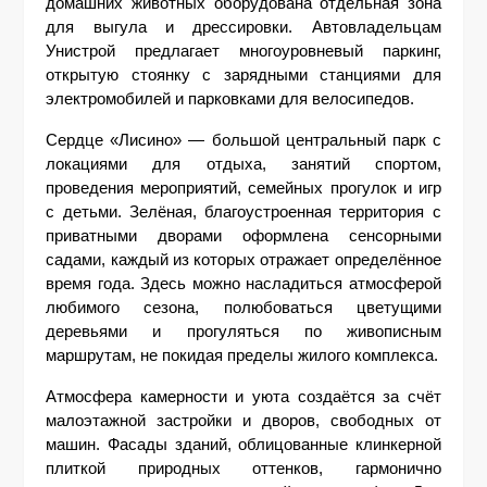
домашних животных оборудована отдельная зона 
для выгула и дрессировки. Автовладельцам 
Унистрой предлагает многоуровневый паркинг, 
открытую стоянку с зарядными станциями для 
электромобилей и парковками для велосипедов.
Сердце «Лисино» — большой центральный парк с 
локациями для отдыха, занятий спортом, 
проведения мероприятий, семейных прогулок и игр 
с детьми. Зелёная, благоустроенная территория с 
приватными дворами оформлена сенсорными 
садами, каждый из которых отражает определённое 
время года. Здесь можно насладиться атмосферой 
любимого сезона, полюбоваться цветущими 
деревьями и прогуляться по живописным 
маршрутам, не покидая пределы жилого комплекса.
Атмосфера камерности и уюта создаётся за счёт 
малоэтажной застройки и дворов, свободных от 
машин. Фасады зданий, облицованные клинкерной 
плиткой природных оттенков, гармонично 