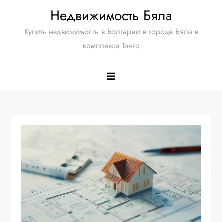
Перейти
Недвижимость Бяла
к
Купить недвижимость в Болгарии в городе Бяла в
содержимому
комплексе Танго