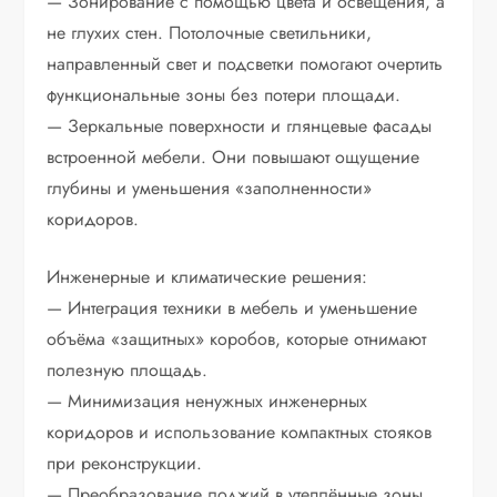
— Зонирование с помощью цвета и освещения, а
не глухих стен. Потолочные светильники,
направленный свет и подсветки помогают очертить
функциональные зоны без потери площади.
— Зеркальные поверхности и глянцевые фасады
встроенной мебели. Они повышают ощущение
глубины и уменьшения «заполненности»
коридоров.
Инженерные и климатические решения:
— Интеграция техники в мебель и уменьшение
объёма «защитных» коробов, которые отнимают
полезную площадь.
— Минимизация ненужных инженерных
коридоров и использование компактных стояков
при реконструкции.
— Преобразование лоджий в утеплённые зоны