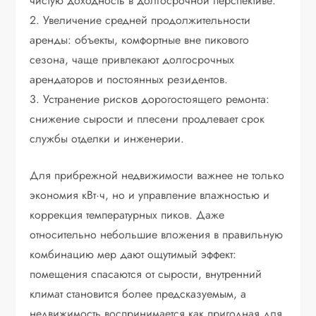
чистую доходность в долгосрочной перспективе.
2. Увеличение средней продолжительности
аренды: объекты, комфортные вне пикового
сезона, чаще привлекают долгосрочных
арендаторов и постоянных резидентов.
3. Устранение рисков дорогостоящего ремонта:
снижение сырости и плесени продлевает срок
службы отделки и инженерии.
Для прибрежной недвижимости важнее не только
экономия кВт·ч, но и управление влажностью и
коррекция температурных пиков. Даже
относительно небольшие вложения в правильную
комбинацию мер дают ощутимый эффект:
помещения спасаются от сырости, внутренний
климат становится более предсказуемым, а
недвижимость воспринимается как пригодная для