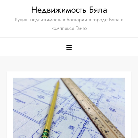
Перейти
Недвижимость Бяла
к
Купить недвижимость в Болгарии в городе Бяла в
содержимому
комплексе Танго