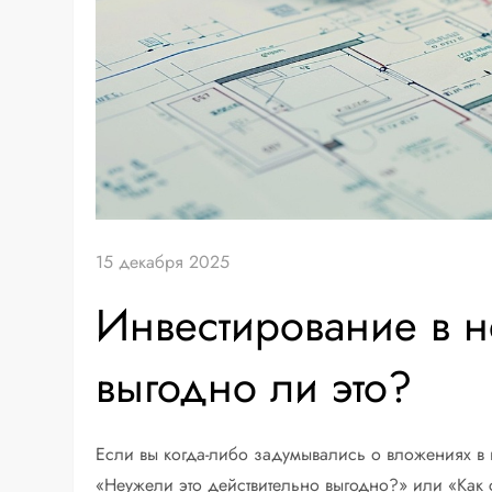
15 декабря 2025
Инвестирование в н
выгодно ли это?
Если вы когда-либо задумывались о вложениях в 
«Неужели это действительно выгодно?» или «Как