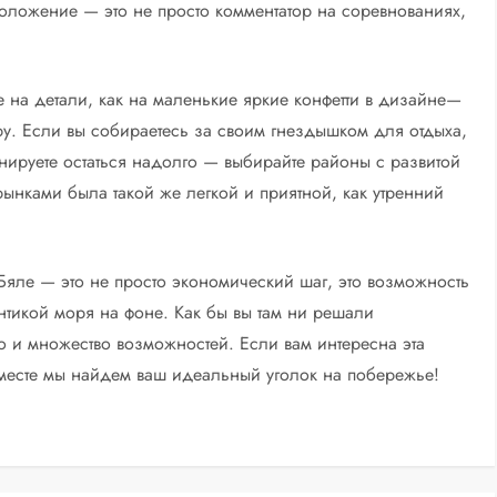
оложение — это не просто комментатор на соревнованиях,
е на детали, как на маленькие яркие конфетти в дизайне—
у. Если вы собираетесь за своим гнездышком для отдыха,
нируете остаться надолго — выбирайте районы с развитой
ынками была такой же легкой и приятной, как утренний
Бяле — это не просто экономический шаг, это возможность
нтикой моря на фоне. Как бы вы там ни решали
во и множество возможностей. Если вам интересна эта
вместе мы найдем ваш идеальный уголок на побережье!