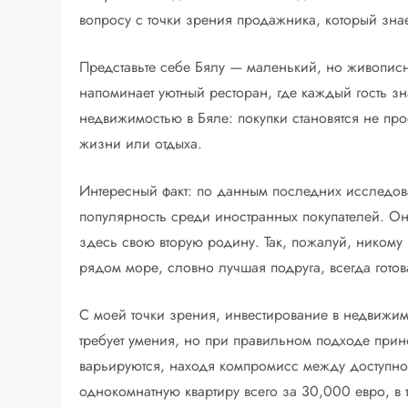
вопросу с точки зрения продажника, который знает
Представьте себе Бялу — маленький, но живопис
напоминает уютный ресторан, где каждый гость зна
недвижимостью в Бяле: покупки становятся не пр
жизни или отдыха.
Интересный факт: по данным последних исследова
популярность среди иностранных покупателей. Он
здесь свою вторую родину. Так, пожалуй, никому
рядом море, словно лучшая подруга, всегда готов
С моей точки зрения, инвестирование в недвижи
требует умения, но при правильном подходе при
варьируются, находя компромисс между доступно
однокомнатную квартиру всего за 30,000 евро, в 