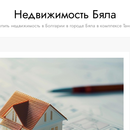
Недвижимость Бяла
упить недвижимость в Болгарии в городе Бяла в комплексе Тан