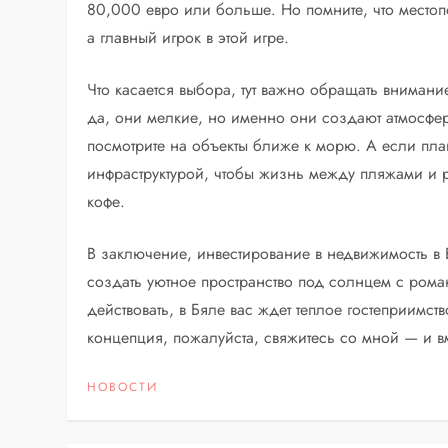
80,000 евро или больше. Но помните, что местоп
а главный игрок в этой игре.
Что касается выбора, тут важно обращать внимани
да, они мелкие, но именно они создают атмосфер
посмотрите на объекты ближе к морю. А если пла
инфраструктурой, чтобы жизнь между пляжами и р
кофе.
В заключение, инвестирование в недвижимость в 
создать уютное пространство под солнцем с рома
действовать, в Бяле вас ждет теплое гостеприимст
концепция, пожалуйста, свяжитесь со мной — и 
НОВОСТИ